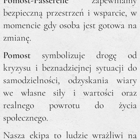
Pomost-Passerelle
zapewniamy
bezpieczną przestrzeń i wsparcie, w
momencie gdy osoba jest gotowa na
zmianę.
Pomost
symbolizuje drogę od
kryzysu i beznadziejnej sytuacji do
samodzielności, odzyskania wiary
we własne siły i wartości oraz
realnego powrotu do życia
społecznego.
Nasza ekipa to ludzie wrażliwi na