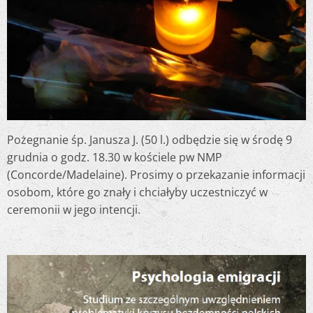
Pożegnanie śp. Janusza J. (50 l.) odbędzie się w środę 9
grudnia o godz. 18.30 w kościele pw NMP
(Concorde/Madelaine). Prosimy o przekazanie informacji
osobom, które go znały i chciałyby uczestniczyć w
ceremonii w jego intencji.