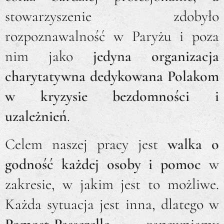
stowarzyszenie zdobyło
rozpoznawalność w Paryżu i poza
nim jako
jedyna organizacja
charytatywna dedykowana Polakom
w kryzysie bezdomności i
uzależnień
.
Celem naszej pracy jest
walka o
godność każdej osoby i pomoc
w
zakresie, w jakim jest to możliwe.
Każda sytuacja jest inna, dlatego w