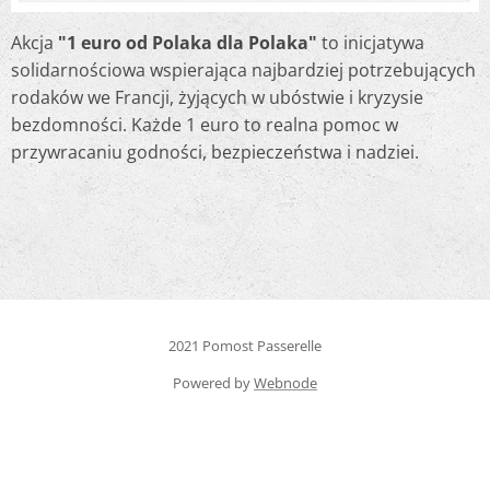
Akcja
"1 euro od Polaka dla Polaka"
to inicjatywa
solidarnościowa wspierająca najbardziej potrzebujących
rodaków we Francji, żyjących w ubóstwie i kryzysie
bezdomności. Każde 1 euro to realna pomoc w
przywracaniu godności, bezpieczeństwa i nadziei.
2021 Pomost Passerelle
Powered by
Webnode
Create your website for free!