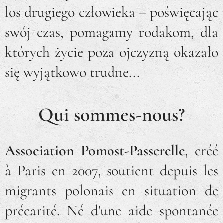
los drugiego człowieka – poświęcając
swój czas, pomagamy rodakom, dla
których życie poza ojczyzną okazało
się wyjątkowo trudne...
Qui sommes-nous?
Association Pomost-Passerelle
, créé
à Paris en 2007, soutient depuis les
migrants polonais en situation de
précarité. Né d'une aide spontanée