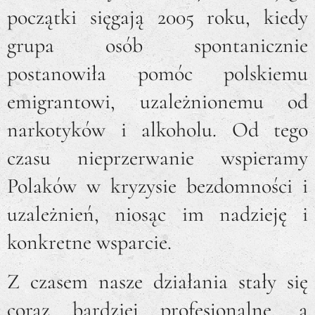
początki sięgają 2005 roku, kiedy
grupa osób spontanicznie
postanowiła pomóc polskiemu
emigrantowi, uzależnionemu od
narkotyków i alkoholu. Od tego
czasu nieprzerwanie wspieramy
Polaków w kryzysie bezdomności i
uzależnień, niosąc im nadzieję i
konkretne wsparcie.
Z czasem nasze działania stały się
coraz bardziej profesjonalne, a